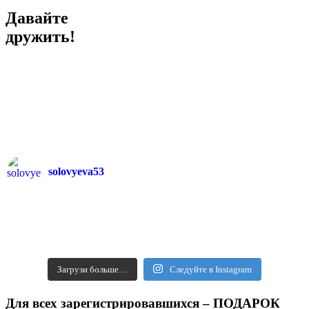
Давайте
дружить!
solovyeva53
Загрузи больше…
Следуйте в Instagram
Для всех зарегистрировавшихся – ПОДАРОК