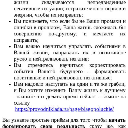
жизни складываются непредвиденные
негативные ситуации, и тратите много нервов и
энергии, чтобы их исправить;
Вы понимаете, что если бы не Ваши промахи и
ошибки в прошлом, Ваша жизнь сложилась бы
совершенно по-другому, и мечтаете их
исправить;
Вам важно научиться управлять событиями в
Вашей жизни, направлять их в позитивное
русло и нейтрализовать негатив;
Вы стремитесь научиться корректировать
события Вашего будущего – формировать
позитивные и нейтрализовать негативные;
Вам надоело наступать на одни и те же грабли,
и Вы хотите изменить Вашу жизнь к лучшему
–
начните это делать прямо сейчас – жмите на
ссылку
https://provodniklada.ru/page/blagopoluchie/
Вы узнаете простые приёмы для того чтобы
начать
формировать свою реальность
сразу же, как