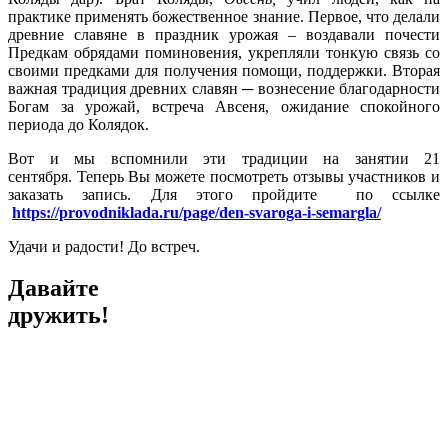
практике применять божественное знание. Первое, что делали
древние славяне в праздник урожая – воздавали почести
Предкам обрядами поминовения, укрепляли тонкую связь со
своими предками для получения помощи, поддержки. Вторая
важная традиция древних славян ─ вознесение благодарности
Богам за урожай, встреча Авсеня, ожидание спокойного
периода до Колядок.
Вот и мы вспомнили эти традиции на занятии 21
сентября. Теперь Вы можете посмотреть отзывы участников и
заказать запись. Для этого пройдите по ссылке
https://provodniklada.ru/page/den-svaroga-i-semargla/
Удачи и радости! До встреч.
Давайте
дружить!