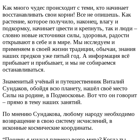
Как много чудес происходит с теми, кто начинает
восстанавливать свои корни! Все не опишешь. Как
растение, которое получило, наконец, влагу и
подкормку, начинает цвести и крепнуть, так и люди –
словно новые источники силы, здоровья, радости
открывают в себе и в мире. Мы исследуем и
применяем в своей жизни традиции, обычаи, знания
наших предков уже пятый год. А информация всё
прибывает и прибывает, и мы не собираемся
останавливаться.
Знаменитый учёный и путешественник Виталий
Сундаков, обойдя всю планету, нашёл своё место
Силы на родине, в Подмосковье. Вот что он говорит
– прямо в тему наших занятий.
По мнению Сундакова, любому народу необходимо
возвращение в свою систему исчислений, в
исконные космические координаты.
“Почему я изучал племена всего мира? Когда ты