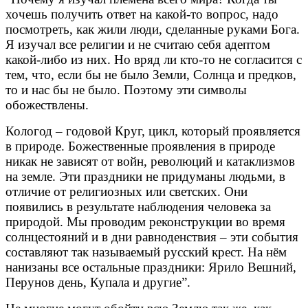
хочешь получить ответ на какой-то вопрос, надо
посмотреть, как жили люди, сделанные руками Бога.
Я изучал все религии и не считаю себя адептом
какой-либо из них. Но вряд ли кто-то не согласится с
тем, что, если бы не было Земли, Солнца и предков,
то и нас бы не было. Поэтому эти символы
обожествлены.
Кологод – годовой Круг, цикл, который проявляется
в природе. Божественные проявления в природе
никак не зависят от войн, революций и катаклизмов
на земле. Эти праздники не придуманы людьми, в
отличие от религиозных или светских. Они
появились в результате наблюдения человека за
природой. Мы проводим реконструкции во время
солнцестояний и в дни равноденствия – эти события
составляют так называемый русский крест. На нём
нанизаны все остальные праздники: Ярило Вешний,
Перунов день, Купала и другие”.