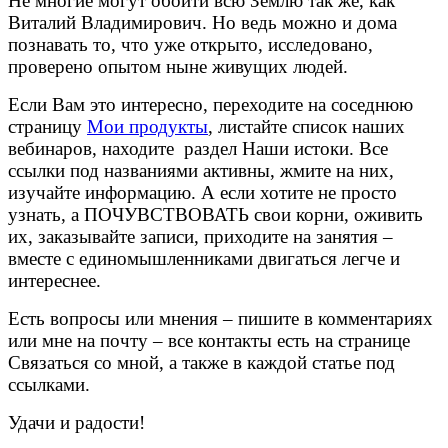
Не многие могут обойти всю Землю так же, как
Виталий Владимирович. Но ведь можно и дома
познавать то, что уже открыто, исследовано,
проверено опытом ныне живущих людей.
Если Вам это интересно, переходите на соседнюю
страницу
Мои продукты
, листайте список наших
вебинаров, находите раздел Наши истоки. Все
ссылки под названиями активны, жмите на них,
изучайте информацию. А если хотите не просто
узнать, а ПОЧУВСТВОВАТЬ свои корни, оживить
их, заказывайте записи, приходите на занятия –
вместе с единомышленниками двигаться легче и
интереснее.
Есть вопросы или мнения – пишите в комментариях
или мне на почту – все контакты есть на странице
Связаться со мной, а также в каждой статье под
ссылками.
Удачи и радости!