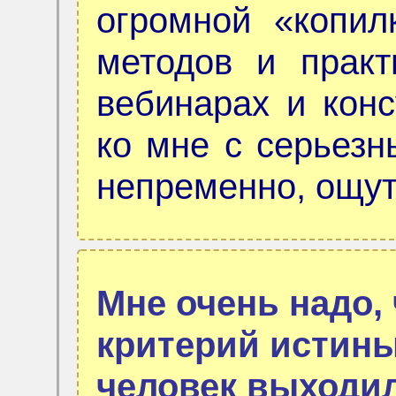
огромной «копил
методов и прак
вебинарах и кон
ко мне с серьезн
непременно, ощу
Мне очень надо,
критерий истины
человек выходил