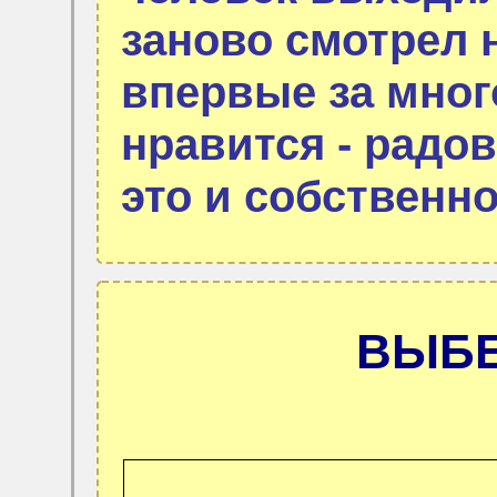
заново смотрел н
впервые за много
нравится - радо
это и собственн
ВЫБЕ