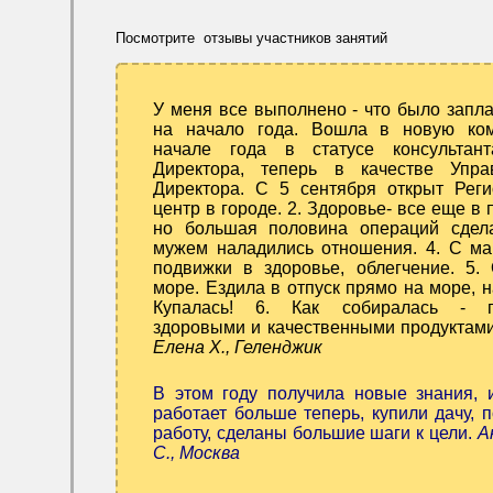
Посмотрите отзывы участников занятий
У меня все выполнено - что было запл
на начало года. Вошла в новую ко
начале года в статусе консультант
Директора, теперь в качестве Упра
Директора. С 5 сентября открыт Рег
центр в городе. 2. Здоровье- все еще в 
но большая половина операций сдел
мужем наладились отношения. 4. С ма
подвижки в здоровье, облегчение. 5.
море. Ездила в отпуск прямо на море, н
Купалась! 6. Как собиралась - п
здоровыми и качественными продуктами
Елена Х., Геленджик
В этом году получила новые знания, 
работает больше теперь, купили дачу, 
работу, сделаны большие шаги к цели.
А
С., Москва