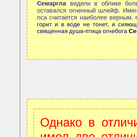
Семаргла
видели в облике боль
оставался огненный шлейф. Име
пса считается наиболее верным.
горит и в воде не тонет, и сияющ
священная душа-птица огнебога
Се
Однако в отлич
имел две отлич