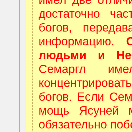
достаточно ча
богов, перед
информацию.
людьми и Не
Семаргл име
концентрироват
богов. Если Сем
мощь Ясуней м
обязательно поб