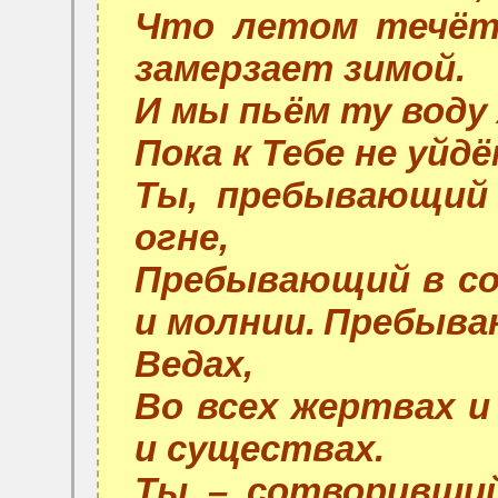
Что летом течёт 
замерзает зимой.
И мы пьём ту воду
Пока к Тебе не уйдё
Ты, пребывающий 
огне,
Пребывающий в сол
и молнии.
Пребываю
Ведах,
Во всех жертвах и 
и существах.
Ты – сотворивший