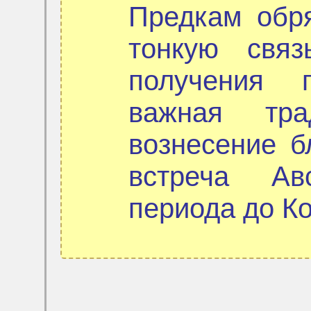
Предкам обр
тонкую свя
получения 
важная тр
вознесение б
встреча Ав
периода до Ко