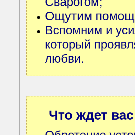
Сварогом;
Ощутим помощь
Вспомним и уси
который проявля
любви.
Что ждет вас
Обретение усто