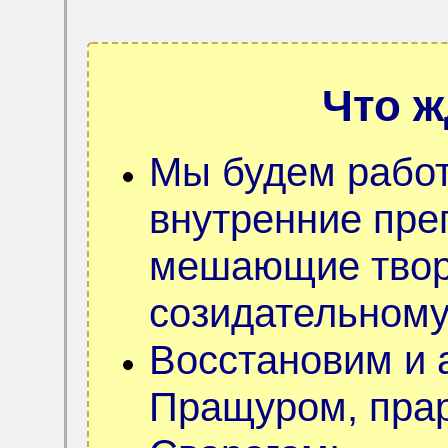
Что ж
Мы будем работ
внутренние пре
мешающие творч
созидательному
Восстановим и 
Пращуром, прар