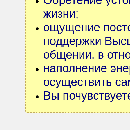
жизни;
ощущение пост
поддержки Выс
общении, в отн
наполнение эне
осуществить са
Вы почувствуете