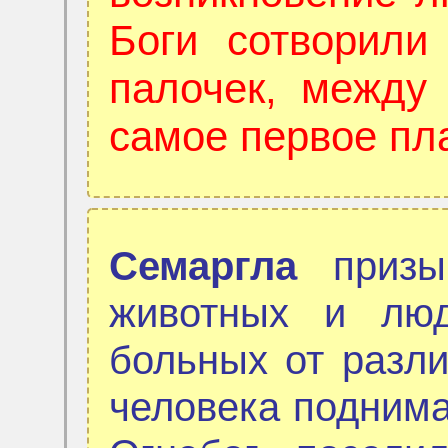
Боги сотворил
палочек, между
самое первое пл
Семаргла
призыв
животных и люд
больных от разли
человека поднимае