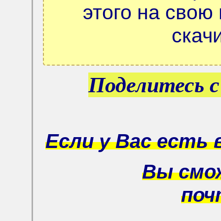
этого на свою
скач
Поделитесь с
Если у Вас есть 
Вы смо
по