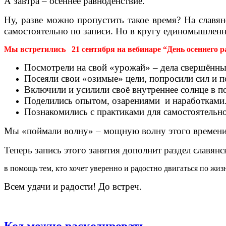
А завтра – осеннее равноденствие.
Ну, разве можно пропустить такое время? На славян
самостоятельно по записи. Но в кругу единомышленни
Мы встретились 21 сентября на вебинаре “День осеннего 
Посмотрели на свой «урожай» – дела свершённы
Посеяли свои «озимые» цели, попросили сил и 
Включили и усилили своё внутреннее солнце в 
Поделились опытом, озарениями и наработками
Познакомились с практиками для самостоятельно
Мы «поймали волну» – мощную волну этого времени.
Теперь запись этого занятия дополнит раздел славян
в помощь тем, кто хочет уверенно и радостно двигаться по жиз
Всем удачи и радости! До встреч.
Код можно раскодировать