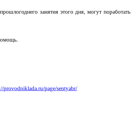
 прошлогоднего занятия этого дня, могут поработать
помощь.
://provodniklada.ru/page/sentyabr/