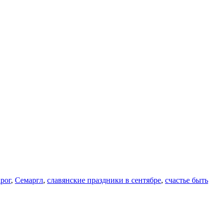
рог
,
Семаргл
,
славянские праздники в сентябре
,
счастье быть