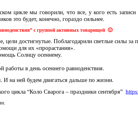
ском цикле мы говорили, что все, у кого есть записи
ков это будет, конечно, гораздо сильнее.
равноденствия” с группой активных товарищей 🙂
е, цели достигнутые. Поблагодарили светлые силы за 
помощи для их «прорастания».
помощь Солнцу осеннему.
.
й работы в день осеннего равноденствия.
 И на ней будем двигаться дальше по жизни.
ского цикла “Коло Сварога – праздники сентября”
https
ни.