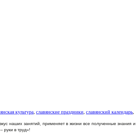
вянская культура
,
славянские праздники
,
славянский календарь
,
т вкус наших занятий, применяет в жизни все полученные знания и
 руки в труд»!