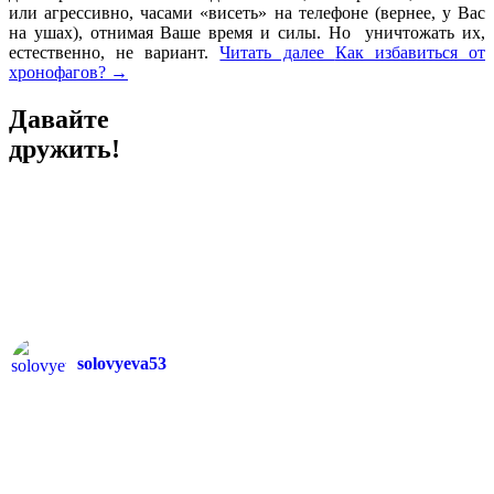
или агрессивно, часами «висеть» на телефоне (вернее, у Вас
на ушах), отнимая Ваше время и силы. Но уничтожать их,
естественно, не вариант.
Читать далее
Как избавиться от
хронофагов?
→
Давайте
дружить!
solovyeva53