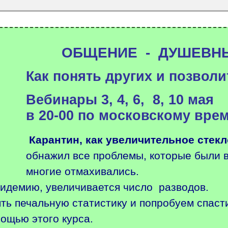
ОБЩЕНИЕ - ДУШЕВН
Как понять других и позволи
Вебинары 3, 4, 6, 8, 10 мая
в 20-00 по московскому вре
Карантин, как увеличительное стекл
обнажил все проблемы, которые были в
многие отмахивались.
пидемию, увеличивается число разводов.
ть печальную статистику и попробуем спаст
ощью этого курса.