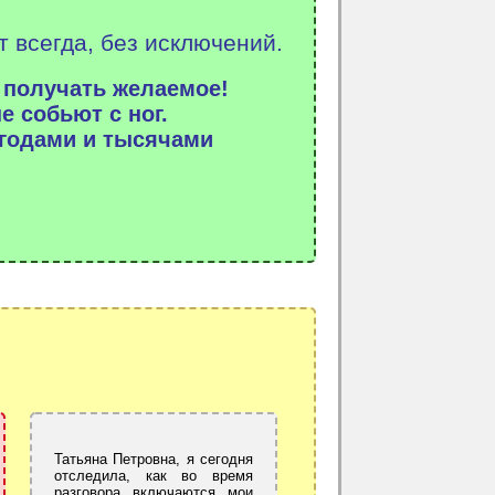
 всегда, без исключений.
 получать желаемое!
е собьют с ног.
 годами и тысячами
Татьяна Петровна, я сегодня
отследила, как во время
разговора включаются мои