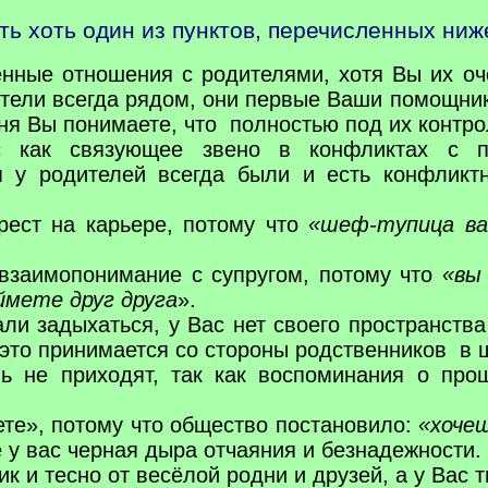
ть хоть один из пунктов,
перечисленных ниже
нные отношения с родителями, хотя Вы их оч
ели всегда рядом, они первые Ваши помощники 
дня Вы понимаете, что полностью под их контр
с как связующее звено в конфликтах с п
 у родителей всегда были и есть конфликтн
рест на карьере, потому что
«шеф-тупица ва
 взаимопонимание с супругом, потому что
«вы
ймете друг друга
».
ли задыхаться, у Вас нет своего пространства
 это принимается со стороны родственников в 
 не приходят, так как воспоминания о прош
те», потому что общество постановило:
«хоче
е у вас черная дыра отчаяния и безнадежности.
ик и тесно от весёлой родни и друзей, а у Вас