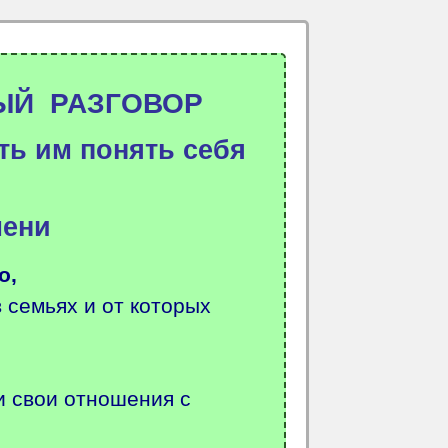
ЫЙ РАЗГОВОР
ть им понять себя
мени
о,
 семьях и от которых
и свои отношения с