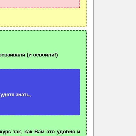
осваивали (и освоили!)
удете знать,
урс так, как Вам это удобно и