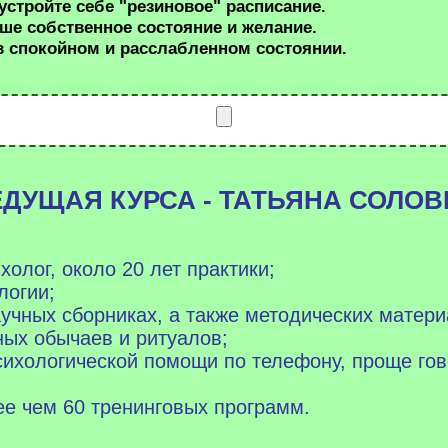
уст
ройте себе
"резиновое" расписание
.
ше собственное состояние и желание.
в спокойном и расслабленном состоянии.
ЕДУЩАЯ КУРСА - ТАТЬЯНА СОЛО
олог, около 20 лет практики;
логии;
аучных сборниках, а также методических матери
ых обычаев и ритуалов;
сихологической помощи по телефону, проще го
е чем 60 тренинговых программ.