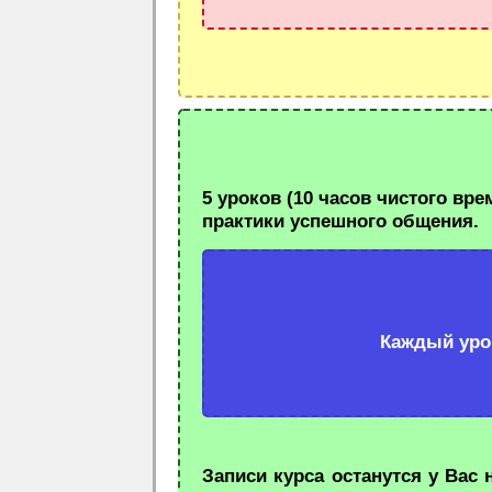
Из чего состо
5 уроков (10 часов чистого вре
практики успешного общения.
Каждый урок
Записи курса останутся у Ва