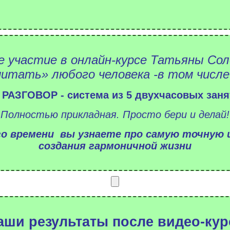
 участие в онлайн-курсе Татьяны Со
читать» любого человека -в том числе 
ЗГОВОР - система из 5 двухчасовых заня
Полностью прикладная. Просто бери и делай!
ого времени вы узнаете про самую точную
создания гармоничной жизни
аши результаты после видео-кур