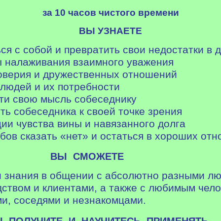
за 10 часов чистого времени
ВЫ УЗНАЕТЕ
ся с собой и превратить свои недостатки в 
ы налаживания взаимного уважения
доверия и дружественных отношений
 людей и их потребности
сти свою мысль собеседнику
ить собеседника к своей точке зрения
ции чувства вины и навязанного долга
обов сказать «нет» и остаться в хороших от
ВЫ СМОЖЕТЕ
ти знания в общении
с абсолютно разными лю
дством и клиентами, а также с любимым чело
ми, соседями и незнакомцами.
Е И НАУЧИТЕСЬ ПРИМЕНЯТЬ