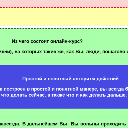
ит онлайн-курс?
мени), на которых такие же, как Вы, люди, пошагово 
Простой и понятный алгоритм действий
 построен в простой и понятной манере, вы всегда б
что делать сейчас, а также что и как делать дальше.
с навсегда. В дальнейшем Вы
Вы вольны проходить к