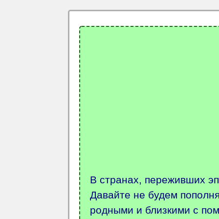
В странах, переживших э
Давайте не будем пополня
родными и близкими с пом