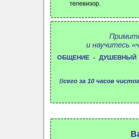
телевизор.
Примите
и научитесь «
ОБЩЕНИЕ - ДУШЕВНЫЙ РА
В
сего за 10 часов чист
В