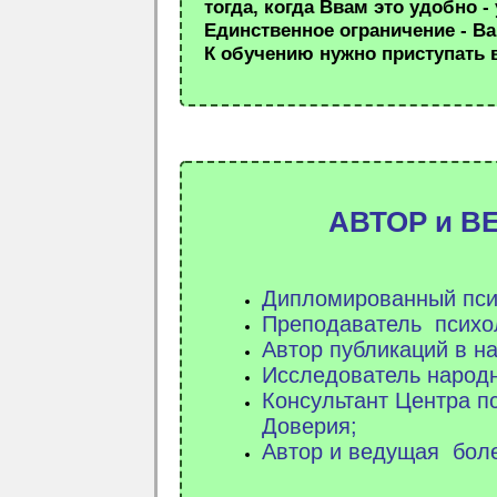
тогда, когда Ввам это удобно - 
Единственное ограничение - Ва
К обучению нужно приступать 
АВТОР и
В
Дипломированный псих
Преподаватель психо
Автор публикаций в н
Исследователь народн
Консультант Центра п
Доверия;
Автор и ведущая боле