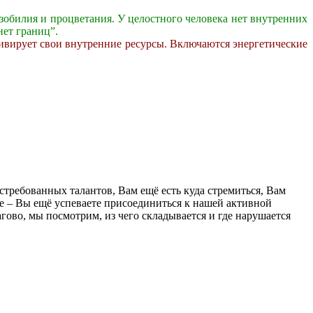
изобилия и процветания. У целостного человека нет внутренних
нет границ”.
тивирует свои внутренние ресурсы. Включаются энергетические
остребованных талантов, Вам ещё есть куда стремиться, Вам
е – Вы ещё успеваете присоединиться к нашей активной
гово, мы посмотрим, из чего складывается и где нарушается