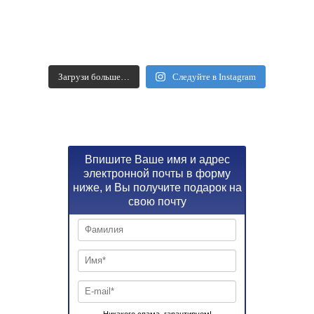
Загрузи больше…
Следуйте в Instagram
Впишите Ваше имя и адрес
электронной почты в форму
ниже, и Вы получите подарок на
свою почту
Никакого спама, гарантируем!