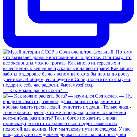
— Как можно распять бога? —