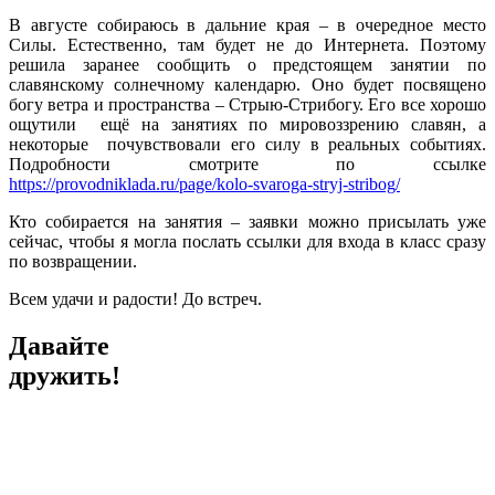
В августе собираюсь в дальние края – в очередное место
Силы. Естественно, там будет не до Интернета. Поэтому
решила заранее сообщить о предстоящем занятии по
славянскому солнечному календарю. Оно будет посвящено
богу ветра и пространства – Стрыю-Стрибогу. Его все хорошо
ощутили ещё на занятиях по мировоззрению славян, а
некоторые почувствовали его силу в реальных событиях.
Подробности смотрите по ссылке
https://provodniklada.ru/page/kolo-svaroga-stryj-stribog/
Кто собирается на занятия – заявки можно присылать уже
сейчас, чтобы я могла послать ссылки для входа в класс сразу
по возвращении.
Всем удачи и радости! До встреч.
Давайте
дружить!