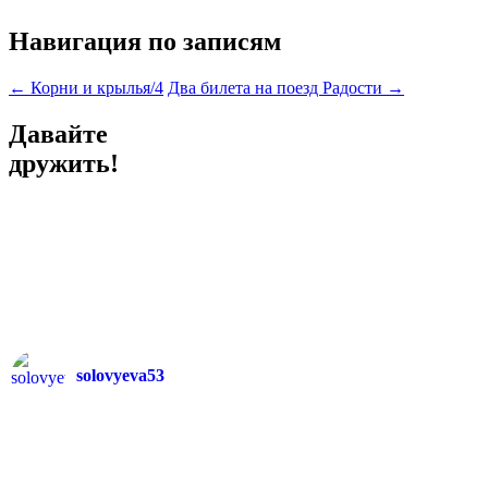
Навигация по записям
←
Корни и крылья/4
Два билета на поезд Радости
→
Давайте
дружить!
solovyeva53