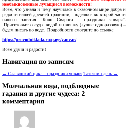
необыкновенные лучащиеся возможности!
Всем, что узнала и чему научилась в сказочном мире добра и
радости нашей древней традиции, поделюсь во второй части
нашего занятия “Коло Сварога – праздники января”.
Приготовьте сосуд с водой и плошку (лучше одноразовую) –
будем писать по воде. Подробности смотрите по ссылке
https://provodniklada.ru/page/yanvar/
Всем удачи и радости!
Навигация по записям
←
Славянский цикл – праздники января
Татьянин день
→
Молчальная вода, подблюдные
гадания и другие чудеса
: 2
комментария