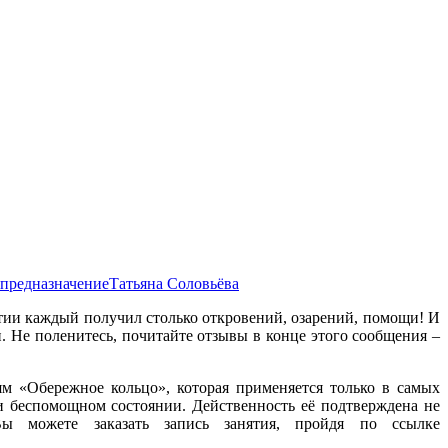
предназначение
Татьяна Соловьёва
ятии каждый получил столько откровений, озарений, помощи! И
и. Не поленитесь, почитайте отзывы в конце этого сообщения –
м «Обережное кольцо», которая применяется только в самых
и беспомощном состоянии. Действенность её подтверждена не
можете заказать запись занятия, пройдя по ссылке