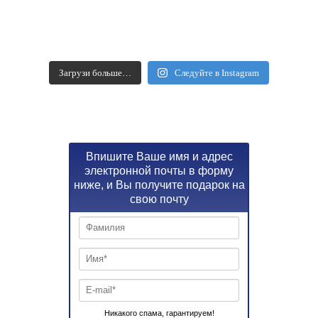
Загрузи больше…
Следуйте в Instagram
Впишите Ваше имя и адрес
электронной почты в форму
ниже, и Вы получите подарок на
свою почту
Никакого спама, гарантируем!