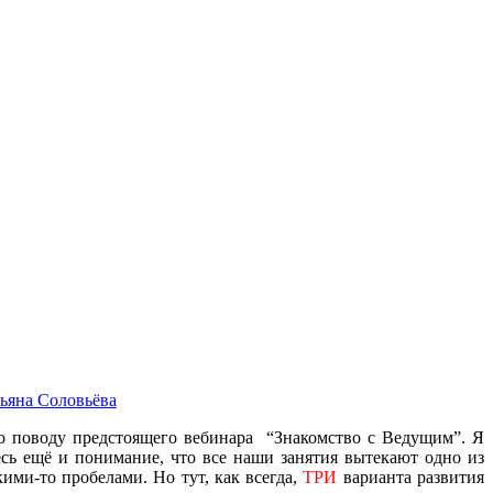
ьяна Соловьёва
о поводу предстоящего вебинара “Знакомство с Ведущим”. Я
сь ещё и понимание, что все наши занятия вытекают одно из
ими-то пробелами. Но тут, как всегда,
ТРИ
варианта развития