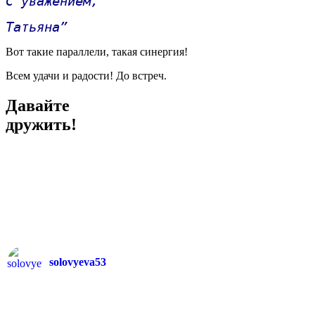
С уважением,
Татьяна”
Вот такие параллели, такая синергия!
Всем удачи и радости! До встреч.
Давайте
дружить!
solovyeva53