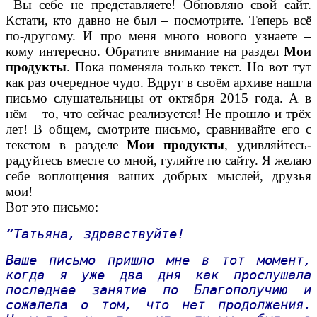
Вы себе не представляете! Обновляю свой сайт.
Кстати, кто давно не был – посмотрите. Теперь всё
по-другому. И про меня много нового узнаете –
кому интересно. Обратите внимание на раздел
Мои
продукты
. Пока поменяла только текст. Но вот тут
как раз очередное чудо. Вдруг в своём архиве нашла
письмо слушательницы от октября 2015 года. А в
нём – то, что сейчас реализуется! Не прошло и трёх
лет! В общем, смотрите письмо, сравнивайте его с
текстом в разделе
Мои продукты
, удивляйтесь-
радуйтесь вместе со мной, гуляйте по сайту. Я желаю
себе воплощения ваших добрых мыслей, друзья
мои!
Вот это письмо:
“Татьяна, здравствуйте!
Ваше письмо пришло мне в тот момент,
когда я уже два дня как прослушала
последнее занятие по Благополучию и
сожалела о том, что нет продолжения.