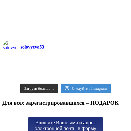
solovyeva53
Загрузи больше…
Следуйте в Instagram
Для всех зарегистрировавшихся – ПОДАРОК
Впишите Ваше имя и адрес
электронной почты в форму