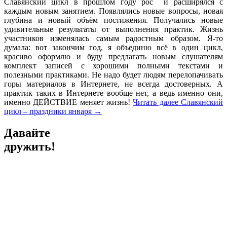
Славянский цикл в прошлом году рос и расширялся с
каждым новым занятием. Появлялись новые вопросы, новая
глубина и новый объём постижения. Получались новые
удивительные результаты от выполнения практик. Жизнь
участников изменялась самым радостным образом. Я-то
думала: вот закончим год, я объединю всё в один цикл,
красиво оформлю и буду предлагать новым слушателям
комплект записей с хорошими полными текстами и
полезными практиками. Не надо будет людям перелопачивать
горы материалов в Интернете, не всегда достоверных. А
практик таких в Интернете вообще нет, а ведь именно они,
именно ДЕЙСТВИЕ меняет жизнь!
Читать далее
Славянский
цикл – праздники января
→
Давайте
дружить!