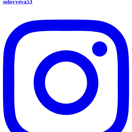
solovyeva53