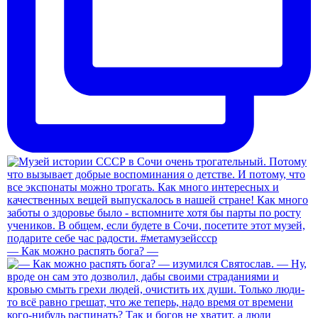
— Как можно распять бога? —