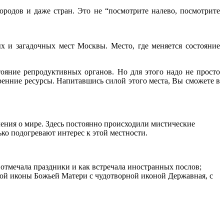
родов и даже стран. Это не “посмотрите налево, посмотрите
х и загадочных мест Москвы. Место, где меняется состояние
ояние репродуктивных органов. Но для этого надо не просто
тренние ресурсы. Напитавшись силой этого места, Вы сможете в
ления о мире. Здесь постоянно происходили мистические
ко подогревают интерес к этой местности.
отмечала праздники и как встречала иностранных послов;
ской иконы Божьей Матери с чудотворной иконой Державная, с