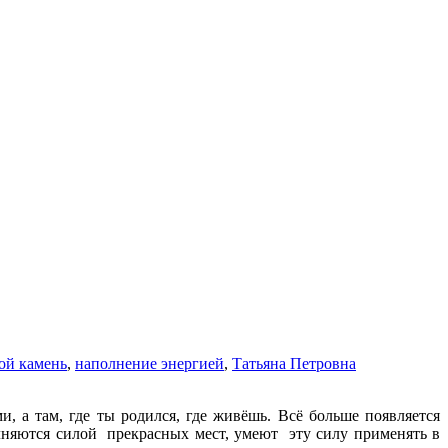
ой камень
,
наполнение энергией
,
Татьяна Петровна
 а там, где ты родился, где живёшь. Всё больше появляется
лняются силой прекрасных мест, умеют эту силу применять в