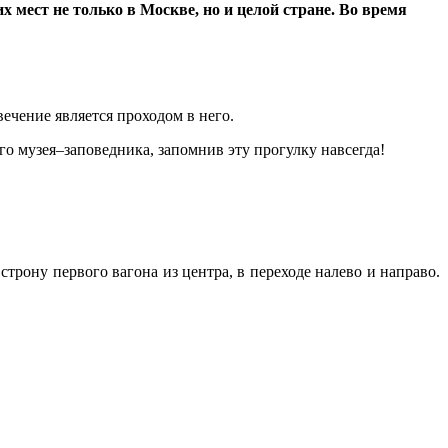
 мест не только в Москве, но и целой стране. Во время
ечение является проходом в него.
го музея–заповедника, запомнив эту прогулку навсегда!
строну первого вагона из центра, в переходе налево и направо.