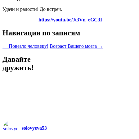
Удачи и радости! До встреч.
https://youtu.be/Jt3Vn_eGC3I
Навигация по записям
←
Повезло человеку!
Возраст Вашего мозга
→
Давайте
дружить!
solovyeva53