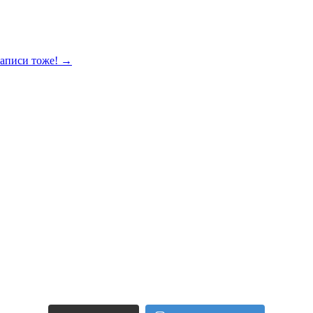
записи тоже!
→