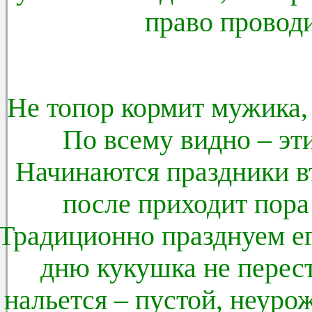
право проводи
Не топор кормит мужика, 
По всему видно – эт
Начинаются праздники вт
после приходит пора
Традиционно празднуем ег
дню кукушка не перест
нальется – пустой, неуро