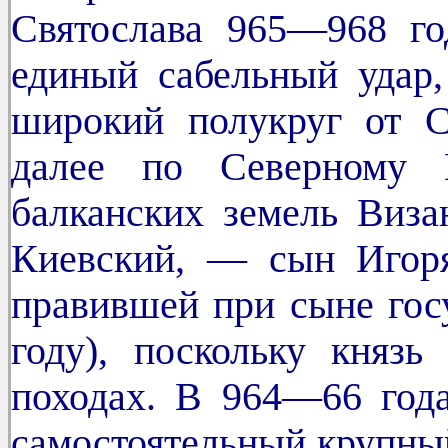
Святослава 965—968 го
единый сабельный удар
широкий полукруг от 
далее по Северному 
балканских земель Виза
Киевский, — сын Игоря
правившей при сыне госу
году), поскольку княз
походах. В 964—66 год
самостоятельный крупный