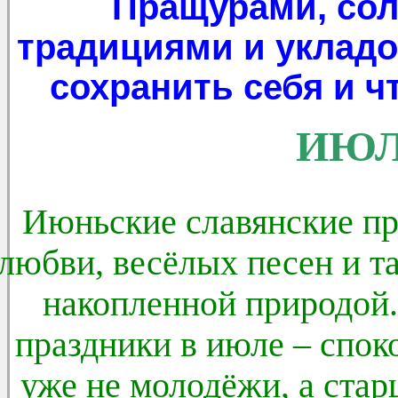
Пращурами, со
традициями и укладом
сохранить себя и ч
ИЮЛЬ
Июньские славянские пр
любви, весёлых песен и т
накопленной природой.
праздники в июле – спок
уже не молодёжи, а ста