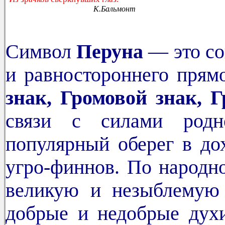
К.Бальмонт
Символ
Перуна
— это со
и равностороннего прямо
знак, Громовой знак, 
связи с силами род
популярный оберег в до
угро-финнов. По народ
великую и незыблемую 
добрые и недобрые духи