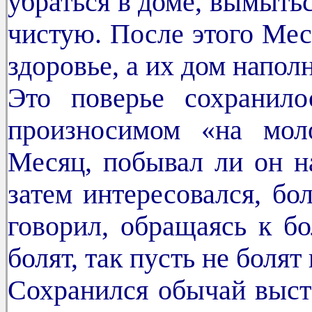
убраться в доме, вымыть
чистую. После этого Мес
здоровье, а их дом напол
Это поверье сохранило
произносимом «на мол
Месяц, побывал ли он на
затем интересовался, бо
говорил, обращаясь к б
болят, так пусть не болят 
Сохранился обычай выста