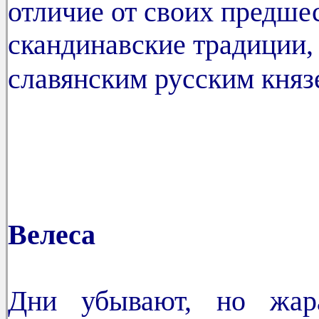
отличие от своих предше
скандинавские традиции,
славянским русским княз
12 июля 
Велеса
Дни убывают, но жар