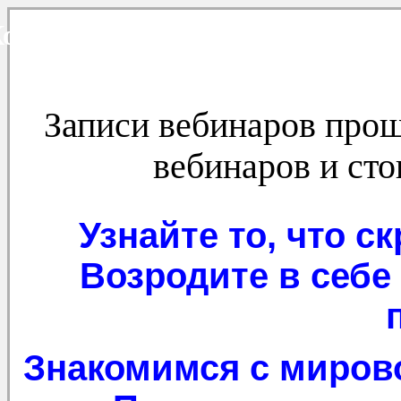
оло Сварога - праздники и
Записи вебинаров прош
вебинаров и сто
Узнайте то, что с
Возродите в себе
Знакомимся с миров