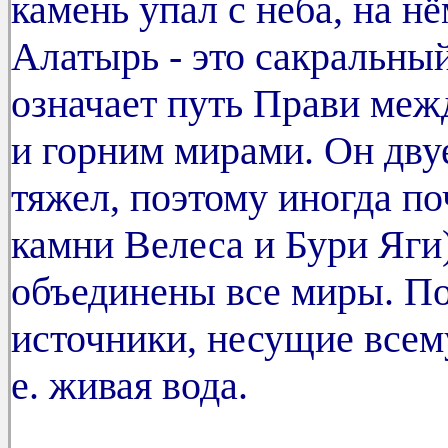
камень упал с неба, на н
Алатырь - это сакральны
означает путь Прави ме
и горним мирами. Он двуед
тяжел, поэтому иногда п
камни Велеса и Бури Яги)
объединены все миры. По
источники, несущие всему
е. живая вода.