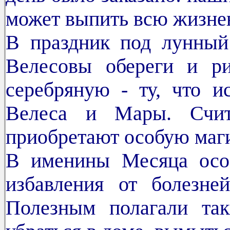
может выпить всю жизне
В праздник под лунный
Велесовы обереги и ри
серебряную - ту, что и
Велеса и Мары. Счит
приобретают особую маг
В именины Месяца осо
избавления от болезне
Полезным полагали та