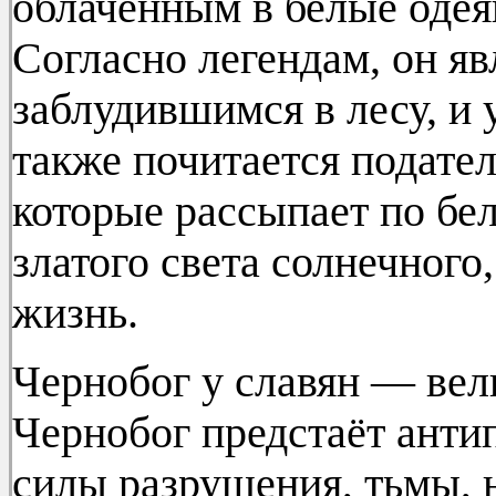
облачённым в белые одея
Согласно легендам, он яв
заблудившимся в лесу, и 
также почитается подател
которые рассыпает по бел
златого света солнечного
жизнь.
Чернобог у славян — вел
Чернобог предстаёт анти
силы разрушения, тьмы, н