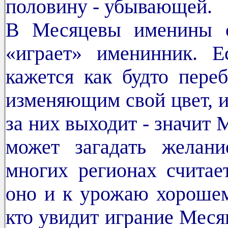
половину - убывающей.
В Месяцевы именины с
«играет» именинник. 
кажется как будто пере
изменяющим свой цвет, ил
за них выходит - значит М
может загадать желан
многих регионах считае
оно и к урожаю хорошему
кто увидит играние Месяц