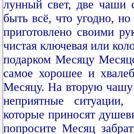
лунный свет, две чаши 
быть всё, что угодно, н
приготовлено своими рук
чистая ключевая или кол
подарком Месяцу Месяцо
самое хорошее и хвалеб
Месяцу. На вторую чашу
неприятные ситуации,
которые приносят душевн
попросите Месяц забрат