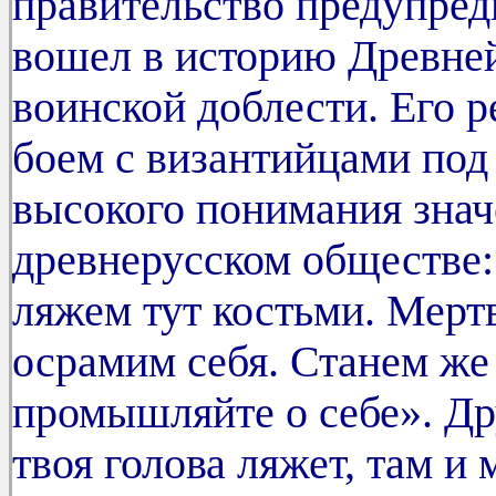
правительство предупред
вошел в историю Древней
воинской доблести. Его
боем с византийцами под
высокого понимания знач
древнерусском обществе:
ляжем тут костьми. Мерт
осрамим себя. Станем же 
промышляйте о себе». Др
твоя голова ляжет, там и