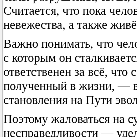
Считается, что пока чело
невежества, а также живё
Важно понимать, что чел
с которым он сталкиваетс
ответственен за всё, что
полученный в жизни, — в
становления на Пути эво
Поэтому жаловаться на су
несправедливости — удел