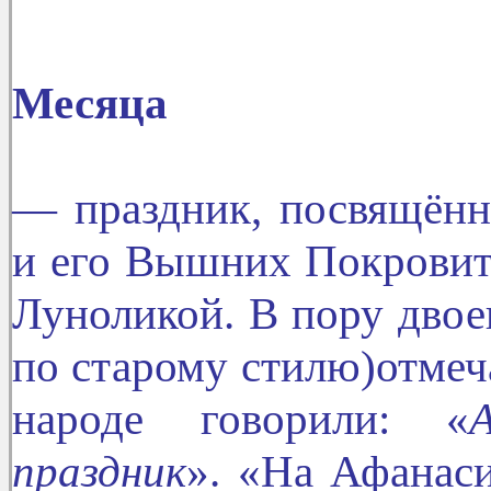
18 июля
Месяца
— праздник, посвящён
и его Вышних Покровит
Луноликой. В пору двое
по старому стилю)отмеч
народе говорили: «
праздник
». «На Афанас