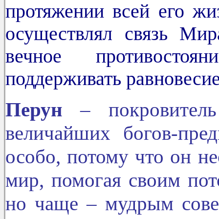
протяжении всей его ж
осуществлял связь Ми
вечное противосто
поддерживать равновесие
Перун
– покровитель
величайших богов-пре
особо, потому что он н
мир, помогая своим пот
но чаще – мудрым сов