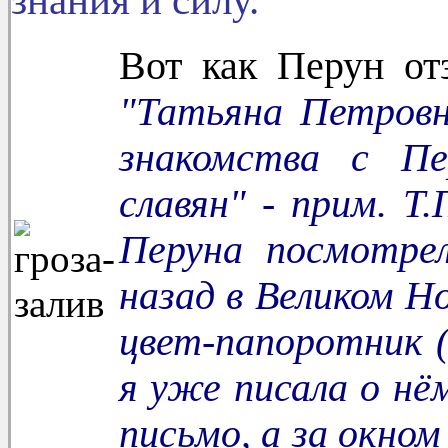
знания и силу.
Вот как Перун отз
"Татьяна Петровн
знакомства с Пе
славян" - прим. Т
Перуна посмотре
назад в Великом Н
цвет-папоротник (о
я уже писала о нём
письмо, а за окном 