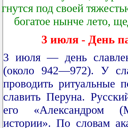
гнутся под своей тяжесть
богатое нынче лето, ще
3 июля - День 
3 июля — день славлен
(около 942—972). У сл
проводить ритуальные п
славить Перуна. Русски
его «Александром (
истории». По словам ак