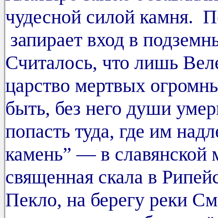
чудесной силой камня. 
запирает вход в подземн
Считалось, что лишь Веле
царство мертвых огромны
быть, без него души уме
попасть туда, где им над
камень” — в славянской 
священная скала в Рипейс
Пекло, на берегу реки С