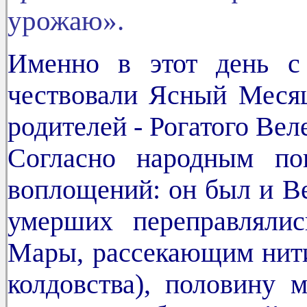
урожаю».
Именно в этот день с
чествовали Ясный Месяц
родителей - Рогатого Ве
Согласно народным по
воплощений: он был и Ве
умерших переправляли
Мары, рассекающим нити
колдовства), половину 