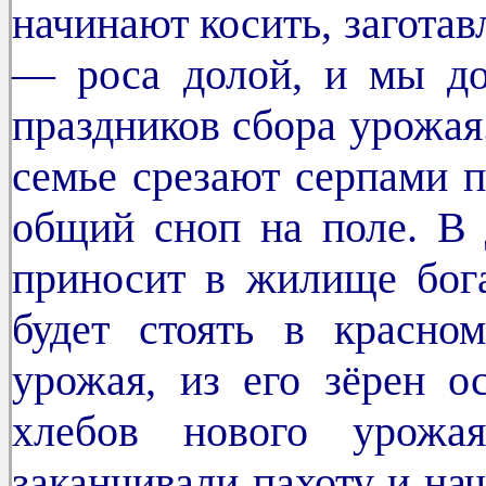
начинают косить, заготав
— роса долой, и мы д
праздников сбора урожа
семье срезают серпами п
общий сноп на поле. В 
приносит в жилище бог
будет стоять в красно
урожая, из его зёрен 
хлебов нового урожа
заканчивали пахоту и на