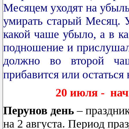
Месяцем уходят на убыль,
умирать старый Месяц. У
какой чаше убыло, а в к
подношение и прислушалс
должно во второй ча
прибавится или остаться н
20 июля - на
Перунов
день
– праздник
на 2 августа. Период пра