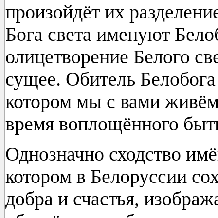
произойдёт их разделение
Бога света именуют Бело
олицетворение Белого св
сущее. Обитель Белобога 
котором мы с вами живё
время воплощённого быт
Однозначно сходство имё
котором в Белоруссии сох
добра и счастья, изобра