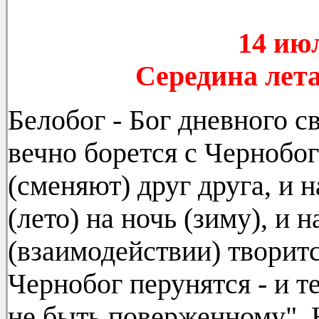
14 ию
Середина лета
Белобог - Бог дневного св
вечно борется с Чернобо
(сменяют) друг друга, и н
(лето) на ночь (зиму), и 
(взаимодействии) творит
Чернобог перунятся - и 
не быть поверженному". Н